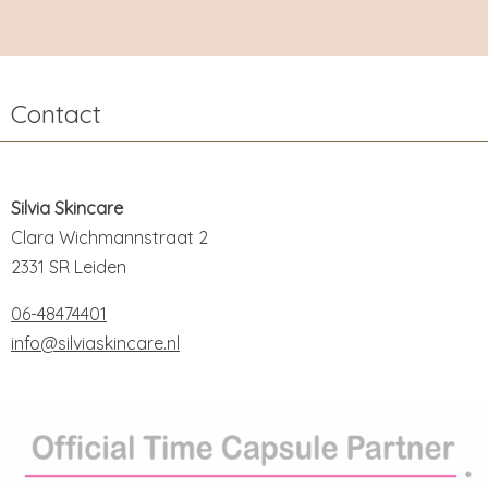
Contact
Silvia Skincare
Clara Wichmannstraat 2
2331 SR Leiden
06-48474401
info@silviaskincare.nl