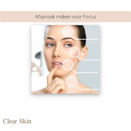
Afspraak maken voor Focus
Clear Skin