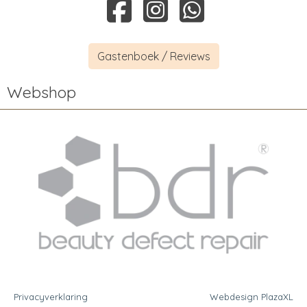
Gastenboek / Reviews
Webshop
Privacyverklaring
Webdesign PlazaXL